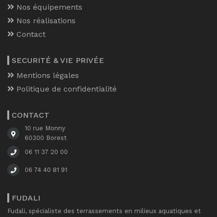
Nos équipements
Nos réalisations
Contact
SECURITÉ & VIE PRIVÉE
Mentions légales
Politique de confidentialité
CONTACT
10 rue Monny
60300 Borest
06 11 37 20 00
06 74 40 81 91
FUDALI
Fudali, spécialiste des terrassements en milieux aquatiques et